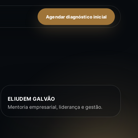
Agendar diagnóstico inicial
ELIUDEM GALVÃO
Mentoria empresarial, liderança e gestão.