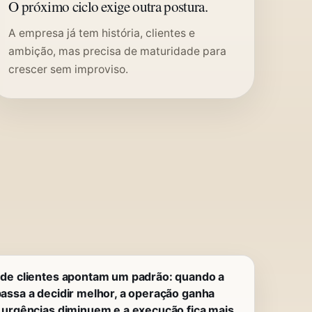
O próximo ciclo exige outra postura.
A empresa já tem história, clientes e
ambição, mas precisa de maturidade para
crescer sem improviso.
 de clientes apontam um padrão: quando a
passa a decidir melhor, a operação ganha
s urgências diminuem e a execução fica mais