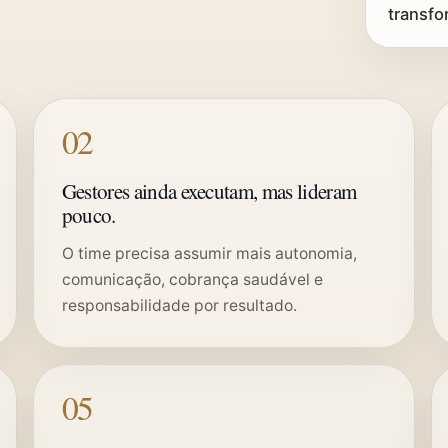
transfo
02
Gestores ainda executam, mas lideram
pouco.
O time precisa assumir mais autonomia,
comunicação, cobrança saudável e
responsabilidade por resultado.
05