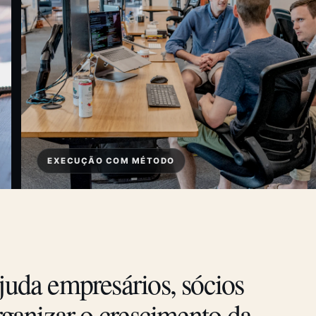
EXECUÇÃO COM MÉTODO
juda empresários, sócios
organizar o crescimento da