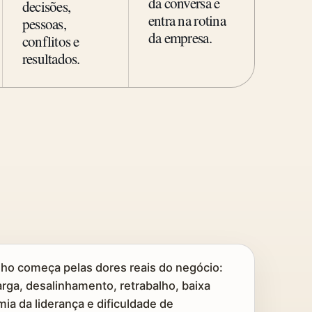
da conversa e
decisões,
entra na rotina
pessoas,
da empresa.
conflitos e
resultados.
lho começa pelas dores reais do negócio:
rga, desalinhamento, retrabalho, baixa
ia da liderança e dificuldade de