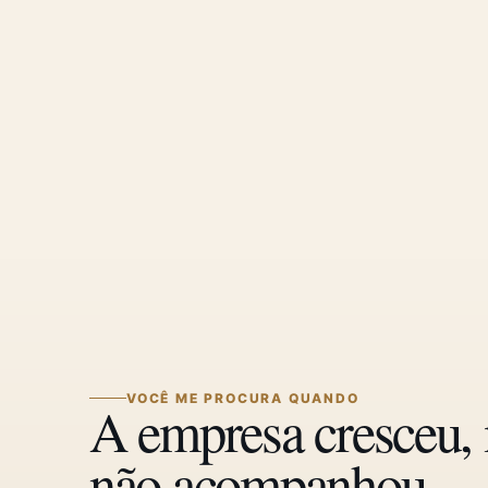
VOCÊ ME PROCURA QUANDO
A empresa cresceu, 
não acompanhou.