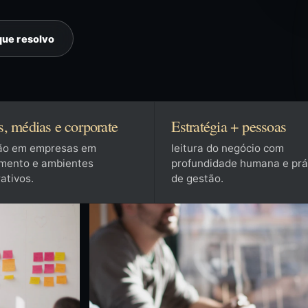
que resolvo
 médias e corporate
Estratégia + pessoas
ão em empresas em
leitura do negócio com
imento e ambientes
profundidade humana e prá
ativos.
de gestão.