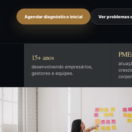
Agendar diagnóstico inicial
Ver problemas 
PMEs,
15+ anos
atuaç
desenvolvendo empresários,
cresc
gestores e equipes.
corpor