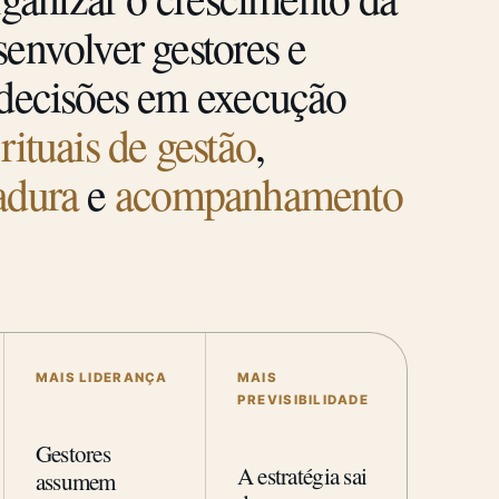
envolver gestores e
 decisões em execução
e
rituais de gestão
,
adura
e
acompanhamento
MAIS LIDERANÇA
MAIS
PREVISIBILIDADE
Gestores
A estratégia sai
assumem