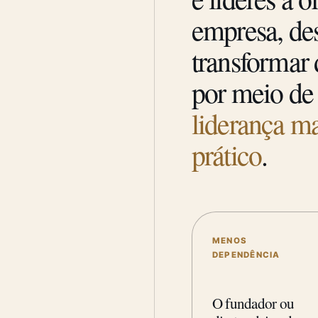
empresa, des
transformar
por meio d
liderança m
prático
.
MENOS
DEPENDÊNCIA
O fundador ou